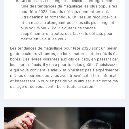
Cils délicats : Les longs cils délicats sont également
l’une des tendances de maquillage les plus populaires
pour l’été 2023. Les cils délicats donnent un look
ultra-féminin et romantique. Utilisez un recourbe-cils
et un mascara allongeant pour des cils plus longs et
plus volumineux. Pour ajouter une touche
supplémentaire, ajoutez des faux-cils délicats pour
mettre en valeur les yeux.
Les tendances de maquillage pour l’été 2023 sont un mélan
ge de couleurs vibrantes, de looks naturels et de détails éla
borés. Des lèvres vibrantes aux cils délicats, en passant par
les sourcils épais, il y en a pour tous les goûts. Choisissez c
e qui vous convient le mieux et n’hésitez pas à expérimente
r. Nous espérons que vous avez trouvé cet article informatif
et intéressant. N’oubliez pas de vous amuser avec votre ma
quillage et de vous sentir belle toute la saison.