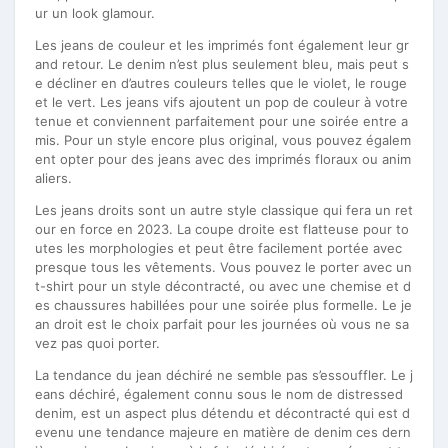
ur un look glamour.
Les jeans de couleur et les imprimés font également leur gr
and retour. Le denim n’est plus seulement bleu, mais peut s
e décliner en d’autres couleurs telles que le violet, le rouge
et le vert. Les jeans vifs ajoutent un pop de couleur à votre
tenue et conviennent parfaitement pour une soirée entre a
mis. Pour un style encore plus original, vous pouvez égalem
ent opter pour des jeans avec des imprimés floraux ou anim
aliers.
Les jeans droits sont un autre style classique qui fera un ret
our en force en 2023. La coupe droite est flatteuse pour to
utes les morphologies et peut être facilement portée avec
presque tous les vêtements. Vous pouvez le porter avec un
t-shirt pour un style décontracté, ou avec une chemise et d
es chaussures habillées pour une soirée plus formelle. Le je
an droit est le choix parfait pour les journées où vous ne sa
vez pas quoi porter.
La tendance du jean déchiré ne semble pas s’essouffler. Le j
eans déchiré, également connu sous le nom de distressed
denim, est un aspect plus détendu et décontracté qui est d
evenu une tendance majeure en matière de denim ces dern