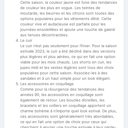
Cette saison, la couleur jaune est l’une des tendances
de couleur les plus en vogue. Les teintes de
moutarde, les beurres et les citrons sont toutes des
options populaires pour les vêtements d’été. Cette
couleur vive et audacieuse est parfaite pour les
journées ensoleillées et ajoute une touche de gaieté
aux tenues décontractées.
Le cuir
Le cuir n’est pas seulement pour l’hiver. Pour la saison
estivale 2023, le cuir a été décliné dans des versions
plus légères et plus aérées, ce qui en fait une option
viable pour les mois chauds. Les shorts en cuir, les
jupes midi et les vestes légères sont tous des choix
populaires pour cette saison. Associez-les à des
sandales et à un haut simple pour un look élégant.
Les accessoires en coquillage
Comme pour la résurgence des tendances des
années 90, les accessoires en coquillage sont
également de retour. Les boucles d’oreilles, les
bracelets et les colliers en coquillage apportent un
charme bohème à n’importe quel look estival. De plus,
ces accessoires sont généralement très abordables,
ce qui en fait une option de choix pour ceux qui
cherchent à ajouter une touche estivale à leur garde-