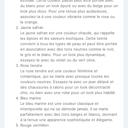
estivale. Cette couleur pastel peut être portée avec
du blanc pour un look épuré ou avec du beige pour un
look plus doux. Pour une tenue plus audacieuse,
associez-la à une couleur vibrante comme le rose ou
le orange.
Jaune safran
Le jaune safran est une couleur chaude, qui rappelle
les épices et les saveurs exotiques. Cette teinte
convient à tous les types de peau et peut être portée
en association avec des tons neutres comme le noir,
le gris et le blanc. Pour un look plus dynamique,
essayez-le avec du violet ou du vert olive.
Rose tendre
Le rose tendre est une couleur féminine et
romantique, qui se marie avec presque toutes les
couleurs neutres. Essayez-la avec un jean délavé et
des chaussures à talons pour un look décontracté
chic, ou bien avec une robe pour un look plus habillé.
Bleu marine
Le bleu marine est une couleur classique et
intemporelle qui ne se démode jamais. Il se marie
parfaitement avec des tons beiges et blancs, donnant
à la tenue une apparence sophistiquée et élégante.
Rouge vermillon