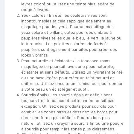
lèvres coloré ou utilisez une teinte plus légère de
rouge à lèvres.
Yeux colorés : En été, les couleurs vives sont
incontournables et cela s’applique également au
maquillage pour les yeux. Pour un maquillage des
yeux coloré et brillant, optez pour des ombres à
paupières vives telles que le bleu, le vert, le jaune ou
le turquoise. Les palettes colorées de fards à
paupières sont également parfaites pour créer des
looks vibrants.
Peau naturelle et éclatante : La tendance «sans
maquillage» se poursuit, avec une peau naturelle,
éclatante et sans défauts. Utilisez un hydratant teinté
ou une base légère pour créer un teint naturel et
uniforme. Utilisez ensuite un illuminateur pour donner
à votre peau un éclat léger et subtil.
Sourcils épais : Les sourcils épais et définis sont
toujours très tendance et cette année ne fait pas
exception. Utilisez des produits pour sourcils pour
combler les zones rares et dessinez les bords pour
créer une forme plus définie. Pour un look plus
naturel, utilisez un crayon à sourcils fin ou une poudre
à sourcils pour remplir les zones plus clairsemées.