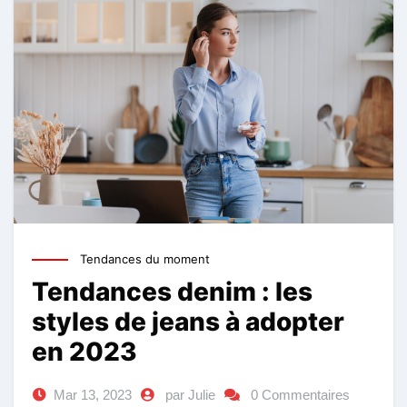
Tendances du moment
Tendances denim : les
styles de jeans à adopter
en 2023
Mar 13, 2023
par Julie
0 Commentaires