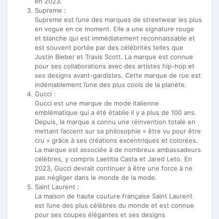
en 2023.
Supreme :
Supreme est l’une des marques de streetwear les plus
en vogue en ce moment. Elle a une signature rouge
et blanche qui est immédiatement reconnaissable et
est souvent portée par des célébrités telles que
Justin Bieber et Travis Scott. La marque est connue
pour ses collaborations avec des artistes hip-hop et
ses designs avant-gardistes. Cette marque de rue est
indéniablement l’une des plus cools de la planète.
Gucci :
Gucci est une marque de mode italienne
emblématique qui a été établie il y a plus de 100 ans.
Depuis, la marque a connu une réinvention totale en
mettant l’accent sur sa philosophie « être vu pour être
cru » grâce à ses créations excentriques et colorées.
La marque est associée à de nombreux ambassadeurs
célèbres, y compris Laetitia Casta et Jared Leto. En
2023, Gucci devrait continuer à être une force à ne
pas négliger dans le monde de la mode.
Saint Laurent :
La maison de haute couture française Saint Laurent
est l’une des plus célèbres du monde et est connue
pour ses coupes élégantes et ses designs