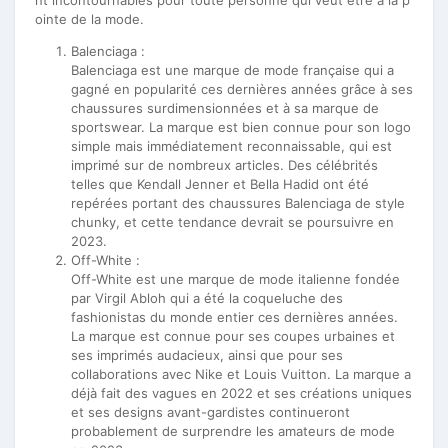
ointe de la mode.
Balenciaga :
Balenciaga est une marque de mode française qui a
gagné en popularité ces dernières années grâce à ses
chaussures surdimensionnées et à sa marque de
sportswear. La marque est bien connue pour son logo
simple mais immédiatement reconnaissable, qui est
imprimé sur de nombreux articles. Des célébrités
telles que Kendall Jenner et Bella Hadid ont été
repérées portant des chaussures Balenciaga de style
chunky, et cette tendance devrait se poursuivre en
2023.
Off-White :
Off-White est une marque de mode italienne fondée
par Virgil Abloh qui a été la coqueluche des
fashionistas du monde entier ces dernières années.
La marque est connue pour ses coupes urbaines et
ses imprimés audacieux, ainsi que pour ses
collaborations avec Nike et Louis Vuitton. La marque a
déjà fait des vagues en 2022 et ses créations uniques
et ses designs avant-gardistes continueront
probablement de surprendre les amateurs de mode