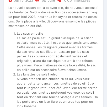
Juin 5, 2023
par Julie
0 Commentaires
La nouvelle saison est là et avec elle, de nouveaux accessoi
res tendance. Voici notre sélection des accessoires en vog
ue pour l’été 2023, pour tous les styles et toutes les occasi
ons. De la plage à la ville, découvrons ensemble les pièces
maîtresses de cet été.
Les sacs en paille
Le sac en paille est un grand classique de la saison
estivale, mais cet été, il est plus que jamais tendance.
Cette année, les designers jouent avec les formes :
du sac rond au sac filet, en passant par les sacs
panier. Les couleurs sont également variées et
originales, allant du classique naturel à des teintes
plus vives. Pièce maîtresse de vos looks d’été, le sac
en paille est un accessoire à avoir absolument.
Les lunettes de soleil rétro
Si vous êtes fan des années 70 et 80, vous allez
adorer cette tendance ! Les lunettes de soleil rétro
font leur grand retour cet été. Avec leur forme carrée
ou ovale, ces lunettes protègent vos yeux du soleil
tout en donnant une touche vintage à vos tenues. On
les porte avec un jean flare et un crop top pour un
look bohème.