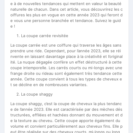
e à de nouvelles tendances qui mettent en valeur la beauté
naturelle de chacun. Dans cet article, vous découvrirez les c
oiffures les plus en vogue en cette année 2023 qui feront d
e vous une personne branchée et tendance. Suivez le guid
e !
La coupe carrée revisitée
La coupe carrée est une coiffure qui traverse les âges sans
prendre une ride. Cependant, pour l’année 2023, elle se réi
nvente en laissant davantage place à la créativité et l’original
ité. La nuque dégagée confère un effet déstructuré à cette
coupe intemporelle. Les carrés courts ou mi-longs avec une
frange droite ou rideau sont également très tendance cette
année. Cette coupe convient à tous les types de cheveux e
t se décline en de nombreuses variantes.
La coupe shaggy
La coupe shaggy, c’est la coupe de cheveux la plus tendanc
e de l’année 2023. Elle est caractérisée par des mèches dés
tructurées, effilées et hachées donnant du mouvement et d
e la texture au cheveu. Cette coupe apporte également du
volume et convient particulièrement aux cheveux fins. Elle p
eut être réalisée sur des cheveux courts, mi-longs ou long