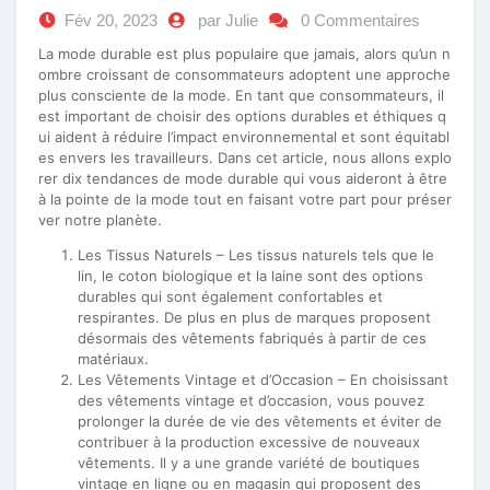
Fév 20, 2023
par Julie
0 Commentaires
La mode durable est plus populaire que jamais, alors qu’un n
ombre croissant de consommateurs adoptent une approche
plus consciente de la mode. En tant que consommateurs, il
est important de choisir des options durables et éthiques q
ui aident à réduire l’impact environnemental et sont équitabl
es envers les travailleurs. Dans cet article, nous allons explo
rer dix tendances de mode durable qui vous aideront à être
à la pointe de la mode tout en faisant votre part pour préser
ver notre planète.
Les Tissus Naturels – Les tissus naturels tels que le
lin, le coton biologique et la laine sont des options
durables qui sont également confortables et
respirantes. De plus en plus de marques proposent
désormais des vêtements fabriqués à partir de ces
matériaux.
Les Vêtements Vintage et d’Occasion – En choisissant
des vêtements vintage et d’occasion, vous pouvez
prolonger la durée de vie des vêtements et éviter de
contribuer à la production excessive de nouveaux
vêtements. Il y a une grande variété de boutiques
vintage en ligne ou en magasin qui proposent des