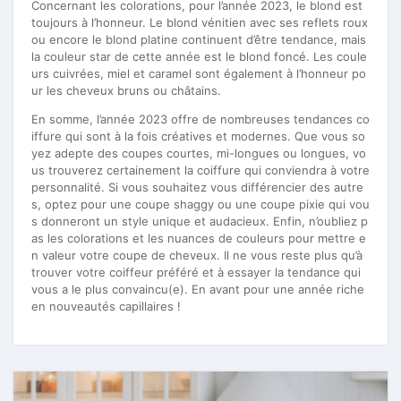
Concernant les colorations, pour l’année 2023, le blond est
toujours à l’honneur. Le blond vénitien avec ses reflets roux
ou encore le blond platine continuent d’être tendance, mais
la couleur star de cette année est le blond foncé. Les coule
urs cuivrées, miel et caramel sont également à l’honneur po
ur les cheveux bruns ou châtains.
En somme, l’année 2023 offre de nombreuses tendances co
iffure qui sont à la fois créatives et modernes. Que vous so
yez adepte des coupes courtes, mi-longues ou longues, vo
us trouverez certainement la coiffure qui conviendra à votre
personnalité. Si vous souhaitez vous différencier des autre
s, optez pour une coupe shaggy ou une coupe pixie qui vou
s donneront un style unique et audacieux. Enfin, n’oubliez p
as les colorations et les nuances de couleurs pour mettre e
n valeur votre coupe de cheveux. Il ne vous reste plus qu’à
trouver votre coiffeur préféré et à essayer la tendance qui
vous a le plus convaincu(e). En avant pour une année riche
en nouveautés capillaires !