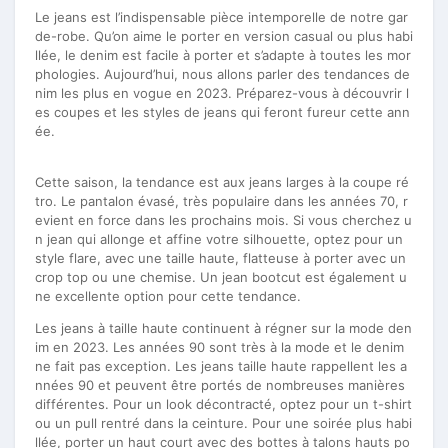
Le jeans est l’indispensable pièce intemporelle de notre gar
de-robe. Qu’on aime le porter en version casual ou plus habi
llée, le denim est facile à porter et s’adapte à toutes les mor
phologies. Aujourd’hui, nous allons parler des tendances de
nim les plus en vogue en 2023. Préparez-vous à découvrir l
es coupes et les styles de jeans qui feront fureur cette ann
ée.
Cette saison, la tendance est aux jeans larges à la coupe ré
tro. Le pantalon évasé, très populaire dans les années 70, r
evient en force dans les prochains mois. Si vous cherchez u
n jean qui allonge et affine votre silhouette, optez pour un
style flare, avec une taille haute, flatteuse à porter avec un
crop top ou une chemise. Un jean bootcut est également u
ne excellente option pour cette tendance.
Les jeans à taille haute continuent à régner sur la mode den
im en 2023. Les années 90 sont très à la mode et le denim
ne fait pas exception. Les jeans taille haute rappellent les a
nnées 90 et peuvent être portés de nombreuses manières
différentes. Pour un look décontracté, optez pour un t-shirt
ou un pull rentré dans la ceinture. Pour une soirée plus habi
llée, porter un haut court avec des bottes à talons hauts po