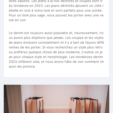
ières saisons. Les jeans à la fois déchirés et coupés sont tr
ès tendance en 2023. Les jeans déchirés ajoutent un côté r
ebelle et rock à votre look et sont parfaits pour une soirée.
Pour un look plus sage, vous pouvez les porter avec une ve
ste en cuir.
Le denim est toujours aussi populaire et, heureusement, no
us avons plus d’options que jamais. Les coupes et les styles
de jeans évoluent constamment et il y a tant de façons diffé
rentes de les porter. Si vous recherchez un style plus rétro
ou préférez quelque chose de plus moderne, il existe un je
an pour chaque style et morphologie. Les tendances denim
2023 reflètent cela, et nous avons hâte de voir comment ch
acun les portera.