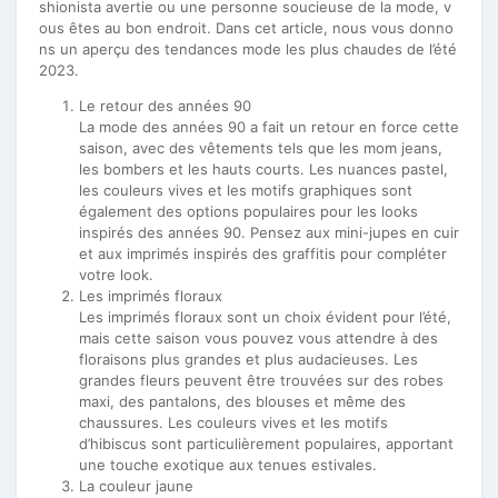
shionista avertie ou une personne soucieuse de la mode, v
ous êtes au bon endroit. Dans cet article, nous vous donno
ns un aperçu des tendances mode les plus chaudes de l’été
2023.
Le retour des années 90
La mode des années 90 a fait un retour en force cette
saison, avec des vêtements tels que les mom jeans,
les bombers et les hauts courts. Les nuances pastel,
les couleurs vives et les motifs graphiques sont
également des options populaires pour les looks
inspirés des années 90. Pensez aux mini-jupes en cuir
et aux imprimés inspirés des graffitis pour compléter
votre look.
Les imprimés floraux
Les imprimés floraux sont un choix évident pour l’été,
mais cette saison vous pouvez vous attendre à des
floraisons plus grandes et plus audacieuses. Les
grandes fleurs peuvent être trouvées sur des robes
maxi, des pantalons, des blouses et même des
chaussures. Les couleurs vives et les motifs
d’hibiscus sont particulièrement populaires, apportant
une touche exotique aux tenues estivales.
La couleur jaune