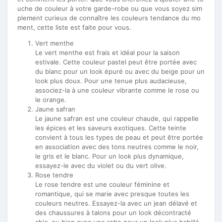
uche de couleur à votre garde-robe ou que vous soyez sim
plement curieux de connaître les couleurs tendance du mo
ment, cette liste est faite pour vous.
Vert menthe
Le vert menthe est frais et idéal pour la saison
estivale. Cette couleur pastel peut être portée avec
du blanc pour un look épuré ou avec du beige pour un
look plus doux. Pour une tenue plus audacieuse,
associez-la à une couleur vibrante comme le rose ou
le orange.
Jaune safran
Le jaune safran est une couleur chaude, qui rappelle
les épices et les saveurs exotiques. Cette teinte
convient à tous les types de peau et peut être portée
en association avec des tons neutres comme le noir,
le gris et le blanc. Pour un look plus dynamique,
essayez-le avec du violet ou du vert olive.
Rose tendre
Le rose tendre est une couleur féminine et
romantique, qui se marie avec presque toutes les
couleurs neutres. Essayez-la avec un jean délavé et
des chaussures à talons pour un look décontracté
chic, ou bien avec une robe pour un look plus habillé.