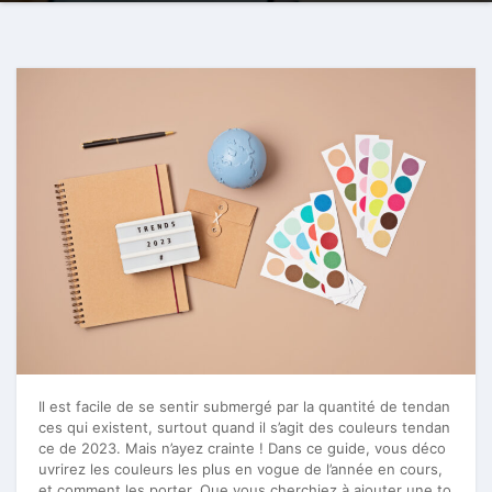
Il est facile de se sentir submergé par la quantité de tendan
ces qui existent, surtout quand il s’agit des couleurs tendan
ce de 2023. Mais n’ayez crainte ! Dans ce guide, vous déco
uvrirez les couleurs les plus en vogue de l’année en cours,
et comment les porter. Que vous cherchiez à ajouter une to