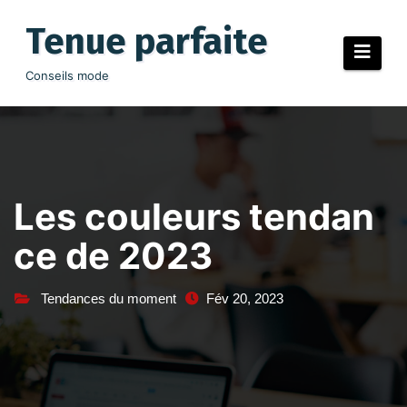
Aller
au
Tenue parfaite
contenu
Conseils mode
Les couleurs tendan
ce de 2023
Tendances du moment
Fév 20, 2023