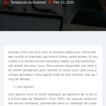
Tendances du moment
Fév 13, 2023
L’année 2023 est là et c’est le moment idéal pour s’informer
des motifs et imprimés qui feront fureur cette année. Si vou
s êtes à la recherche de nouveaux habits ou d’accessoires,
cet article est pour vous. Nous avons rassemblé une liste d
es motifs tendances pour l’année en cours pour que vous p
uissiez actualiser votre garde-robe et être stylé(e) tout au l
ong de l’année.
Les rayures
Les rayures sont un motif classique qui ajoutent de la cla ss
e à tout type de vêtement. Pour 2023, les rayures multicolo
res seront tendance, permettant ainsi un mélange de coule