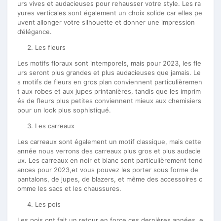
urs vives et audacieuses pour rehausser votre style. Les ra
yures verticales sont également un choix solide car elles pe
uvent allonger votre silhouette et donner une impression
d’élégance.
Les fleurs
Les motifs floraux sont intemporels, mais pour 2023, les fle
urs seront plus grandes et plus audacieuses que jamais. Le
s motifs de fleurs en gros plan conviennent particulièremen
t aux robes et aux jupes printanières, tandis que les imprim
és de fleurs plus petites conviennent mieux aux chemisiers
pour un look plus sophistiqué.
Les carreaux
Les carreaux sont également un motif classique, mais cette
année nous verrons des carreaux plus gros et plus audacie
ux. Les carreaux en noir et blanc sont particulièrement tend
ances pour 2023,et vous pouvez les porter sous forme de
pantalons, de jupes, de blazers, et même des accessoires c
omme les sacs et les chaussures.
Les pois
Les pois ont fait un retour en force ces dernières années, e