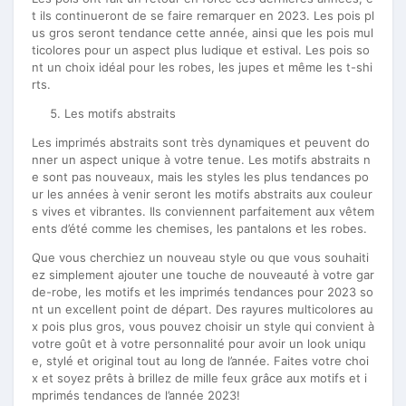
t ils continueront de se faire remarquer en 2023. Les pois pl
us gros seront tendance cette année, ainsi que les pois mul
ticolores pour un aspect plus ludique et estival. Les pois so
nt un choix idéal pour les robes, les jupes et même les t-shi
rts.
Les motifs abstraits
Les imprimés abstraits sont très dynamiques et peuvent do
nner un aspect unique à votre tenue. Les motifs abstraits n
e sont pas nouveaux, mais les styles les plus tendances po
ur les années à venir seront les motifs abstraits aux couleur
s vives et vibrantes. Ils conviennent parfaitement aux vêtem
ents d’été comme les chemises, les pantalons et les robes.
Que vous cherchiez un nouveau style ou que vous souhaiti
ez simplement ajouter une touche de nouveauté à votre gar
de-robe, les motifs et les imprimés tendances pour 2023 so
nt un excellent point de départ. Des rayures multicolores au
x pois plus gros, vous pouvez choisir un style qui convient à
votre goût et à votre personnalité pour avoir un look uniqu
e, stylé et original tout au long de l’année. Faites votre choi
x et soyez prêts à brillez de mille feux grâce aux motifs et i
mprimés tendances de l’année 2023!