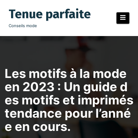
Aller
au
Tenue parfaite
contenu
Conseils mode
Les motifs à la mode
en 2023 : Un guide d
es motifs et imprimés
tendance pour l’anné
e en cours.