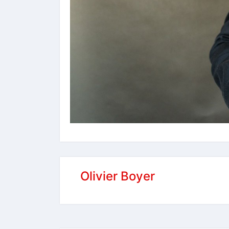
Olivier Boyer