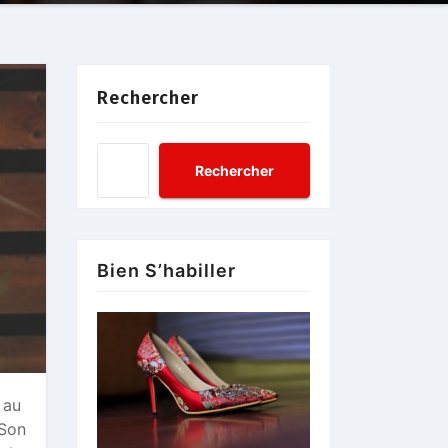
Rechercher
Rechercher
Bien S’habiller
 au
 Son