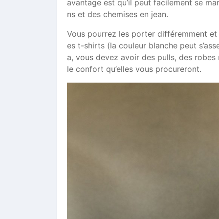
avantage est qu’il peut facilement se ma
ns et des chemises en jean.
Vous pourrez les porter différemment et e
es t-shirts (la couleur blanche peut s’as
a, vous devez avoir des pulls, des robes 
le confort qu’elles vous procureront.