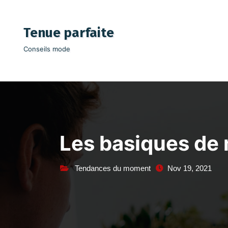
Aller
au
Tenue parfaite
contenu
Conseils mode
Les basiques de
Tendances du moment
Nov 19, 2021