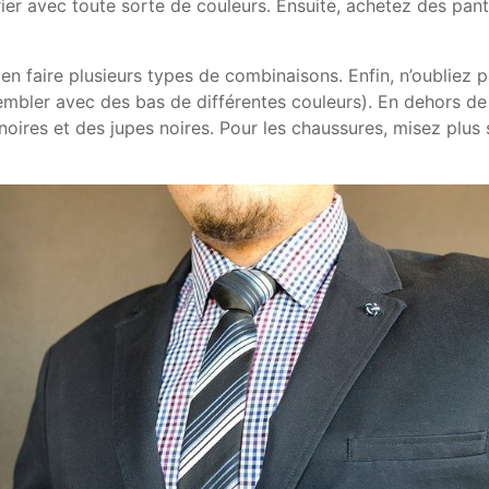
rier avec toute sorte de couleurs. Ensuite, achetez des pan
n faire plusieurs types de combinaisons. Enfin, n’oubliez p
sembler avec des bas de différentes couleurs). En dehors de
noires et des jupes noires. Pour les chaussures, misez plus 