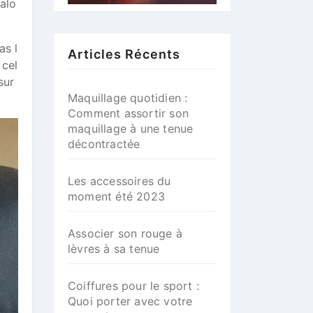
talo
as l
Articles Récents
 cel
sur
Maquillage quotidien :
Comment assortir son
maquillage à une tenue
décontractée
Les accessoires du
moment été 2023
Associer son rouge à
lèvres à sa tenue
Coiffures pour le sport :
Quoi porter avec votre