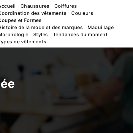
Accueil
Chaussures
Coiffures
Coordination des vêtements
Couleurs
Coupes et Formes
Histoire de la mode et des marques
Maquillage
Morphologie
Styles
Tendances du moment
Types de vêtements
née