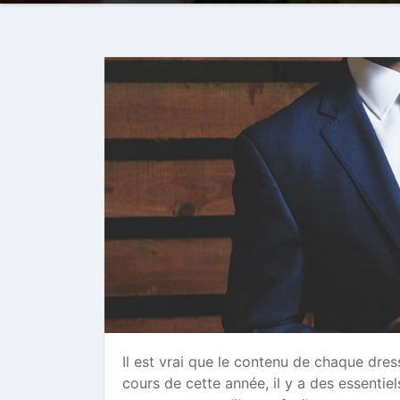
Il est vrai que le contenu de chaque dres
cours de cette année, il y a des essentie