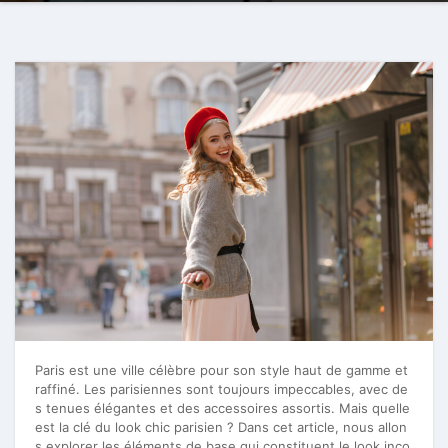
Paris est une ville célèbre pour son style haut de gamme et
raffiné. Les parisiennes sont toujours impeccables, avec de
s tenues élégantes et des accessoires assortis. Mais quelle
est la clé du look chic parisien ? Dans cet article, nous allon
s explorer les éléments de base qui constituent le look inco