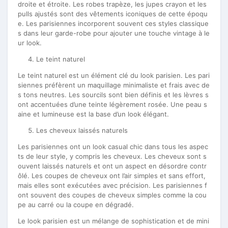
droite et étroite. Les robes trapèze, les jupes crayon et les
pulls ajustés sont des vêtements iconiques de cette époqu
e. Les parisiennes incorporent souvent ces styles classique
s dans leur garde-robe pour ajouter une touche vintage à le
ur look.
Le teint naturel
Le teint naturel est un élément clé du look parisien. Les pari
siennes préfèrent un maquillage minimaliste et frais avec de
s tons neutres. Les sourcils sont bien définis et les lèvres s
ont accentuées d’une teinte légèrement rosée. Une peau s
aine et lumineuse est la base d’un look élégant.
Les cheveux laissés naturels
Les parisiennes ont un look casual chic dans tous les aspec
ts de leur style, y compris les cheveux. Les cheveux sont s
ouvent laissés naturels et ont un aspect en désordre contr
ôlé. Les coupes de cheveux ont l’air simples et sans effort,
mais elles sont exécutées avec précision. Les parisiennes f
ont souvent des coupes de cheveux simples comme la cou
pe au carré ou la coupe en dégradé.
Le look parisien est un mélange de sophistication et de mini