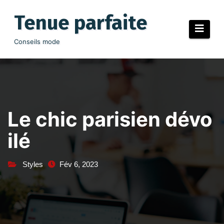
Aller
au
Tenue parfaite
contenu
Conseils mode
Le chic parisien dévo
ilé
Styles
Fév 6, 2023