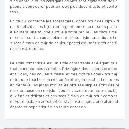
s en dentelle et les cardigans amples sont également des o
ptions à considérer pour un look plus décontracté et confor
table.
En ce qui concerne les accessoires, optez pour des bijoux fi
ns et délicats. Les bijoux en argent, en or rose ou en platin
e ajoutent une touche subtile à votre tenue. Les sacs à mai
n en cuir sont un autre élément clé du style romantique. Le
s sacs à main en cuir de couleur pastel ajoutent la touche fi
nale à votre tenue.
Le style romantique est un style confortable et élégant que
tout le monde peut adopter. Privilégiez des matériaux doux
et fluides, des couleurs pastel et des motifs floraux pour aj
outer une touche romantique à votre garde-robe. Les robes
en dentelle, les jupes midi et les blouses amples sont des pi
èces de base de ce style. N’oubliez pas d’opter pour des bij
oux fins et délicats et des sacs à main en cuir pour complét
er votre look. En adoptant ce style, vous aurez une allure él
égante et sophistiquée en toute occasion.