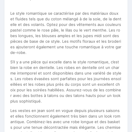
Le style romantique se caractérise par des matériaux doux
et fluides tels que du coton mélangé à de la soie, de la dent
elle et des volants. Optez pour des vêtements aux couleurs
pastel comme le rose pâle, le lilas ou le vert menthe. Les ro
bes longues, les blouses amples et les jupes midi sont des
pièces de base de ce style. Les motifs floraux et les broderi
es ajouteront également une touche romantique à votre gar
de-robe.
S’il y a une pièce qui excelle dans le style romantique, c’est
bien la robe en dentelle. Les robes en dentelle ont un char
me intemporel et sont disponibles dans une variété de style
s. Les robes évasées sont parfaites pour les journées ensol
eillées et les robes plus près du corps sont un excellent ch
oix pour les soirées habillées. Assurez-vous de les combine
r avec des bottes à talons ou des talons hauts pour un look
plus sophistiqué.
Les vestes en jean sont en vogue depuis plusieurs saisons
et elles fonctionnent également très bien dans un look rom
antique. Combinez-les avec une robe longue et des basket
s pour une tenue décontractée mais élégante. Les chemise