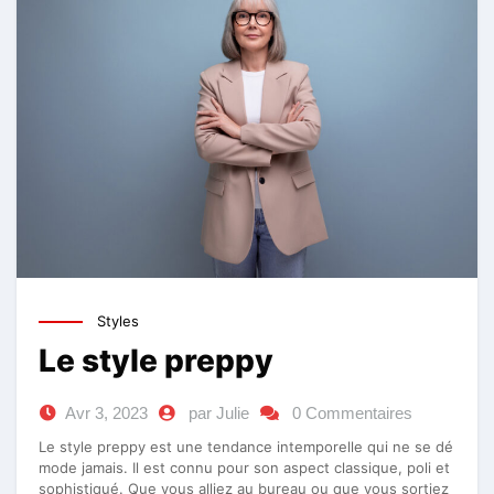
Styles
Le style preppy
Avr 3, 2023
par Julie
0 Commentaires
Le style preppy est une tendance intemporelle qui ne se dé
mode jamais. Il est connu pour son aspect classique, poli et
sophistiqué. Que vous alliez au bureau ou que vous sortiez