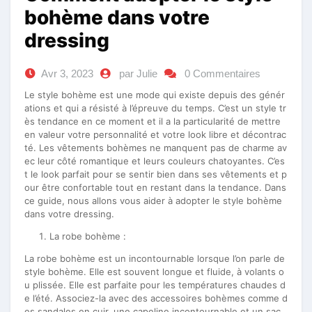
bohème dans votre
dressing
Avr 3, 2023
par Julie
0 Commentaires
Le style bohème est une mode qui existe depuis des génér
ations et qui a résisté à l’épreuve du temps. C’est un style tr
ès tendance en ce moment et il a la particularité de mettre
en valeur votre personnalité et votre look libre et décontrac
té. Les vêtements bohèmes ne manquent pas de charme av
ec leur côté romantique et leurs couleurs chatoyantes. C’es
t le look parfait pour se sentir bien dans ses vêtements et p
our être confortable tout en restant dans la tendance. Dans
ce guide, nous allons vous aider à adopter le style bohème
dans votre dressing.
La robe bohème :
La robe bohème est un incontournable lorsque l’on parle de
style bohème. Elle est souvent longue et fluide, à volants o
u plissée. Elle est parfaite pour les températures chaudes d
e l’été. Associez-la avec des accessoires bohèmes comme d
es sandales en cuir, une capeline incontournable et un sac