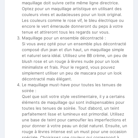
maquillage doit suivre cette même ligne directrice.
Optez pour un maquillage artistique en utilisant des
couleurs vives et audacieuses pour un look original.
Les couleurs comme le rose vif, le bleu électrique ou
encore le vert émeraude donneront du peps à votre
tenue et attireront tous les regards sur vous.
Maquillage pour un ensemble décontracté :
Si vous avez opté pour un ensemble plus décontracté
composé d’un jean et d’un haut, un maquillage simple
et naturel sera idéal. Utilisez une BB crème, un peu de
blush rose et un rouge à lèvres nude pour un look
minimaliste et frais. Pour le regard, vous pouvez
simplement utiliser un peu de mascara pour un look
décontracté mais élégant.
Le maquillage must-have pour toutes les tenues de
soirée :
Quel que soit votre style vestimentaire, il y a certains
éléments de maquillage qui sont indispensables pour
toutes les tenues de soirée. Tout d’abord, un teint
parfaitement lisse et lumineux est primordial. Utilisez
une base de teint pour camoufler les imperfections et
pour donner à votre peau un éclat naturel. Ensuite, un
rouge à lèvres intense est un must pour une occasion
spéciale. Choisissez une couleur qui correspond à