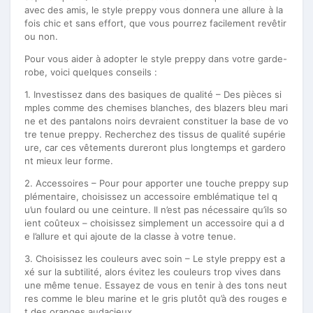
avec des amis, le style preppy vous donnera une allure à la
fois chic et sans effort, que vous pourrez facilement revêtir
ou non.
Pour vous aider à adopter le style preppy dans votre garde-
robe, voici quelques conseils :
1. Investissez dans des basiques de qualité – Des pièces si
mples comme des chemises blanches, des blazers bleu mari
ne et des pantalons noirs devraient constituer la base de vo
tre tenue preppy. Recherchez des tissus de qualité supérie
ure, car ces vêtements dureront plus longtemps et gardero
nt mieux leur forme.
2. Accessoires – Pour pour apporter une touche preppy sup
plémentaire, choisissez un accessoire emblématique tel q
u’un foulard ou une ceinture. Il n’est pas nécessaire qu’ils so
ient coûteux – choisissez simplement un accessoire qui a d
e l’allure et qui ajoute de la classe à votre tenue.
3. Choisissez les couleurs avec soin – Le style preppy est a
xé sur la subtilité, alors évitez les couleurs trop vives dans
une même tenue. Essayez de vous en tenir à des tons neut
res comme le bleu marine et le gris plutôt qu’à des rouges e
t des oranges audacieux.