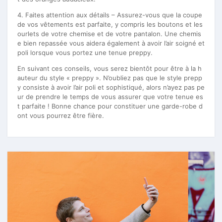
4. Faites attention aux détails – Assurez-vous que la coupe
de vos vêtements est parfaite, y compris les boutons et les
ourlets de votre chemise et de votre pantalon. Une chemis
e bien repassée vous aidera également à avoir l’air soigné et
poli lorsque vous portez une tenue preppy.
En suivant ces conseils, vous serez bientôt pour être à la h
auteur du style « preppy ». N’oubliez pas que le style prepp
y consiste à avoir l’air poli et sophistiqué, alors n’ayez pas pe
ur de prendre le temps de vous assurer que votre tenue es
t parfaite ! Bonne chance pour constituer une garde-robe d
ont vous pourrez être fière.