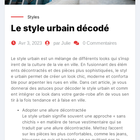
Styles
Le style urbain décodé
Avr 3, 2023
par Julie
0 Commentaires
Le style urbain est un mélange de différents looks qui s’insp
irent de la culture de la vie en ville. En fusionnant des élém
ents décontractés et des pièces plus sophistiquées, le styl
e urbain permet de créer un look chic, moderne et conforta
ble pour arpenter les rues en ville. Dans cet article, je vous
donnerai des astuces pour décoder le style urbain et comm
ent intégrer ce look dans votre garde-robe afin de vous sen
tir à la fois tendance et à l’aise en ville.
Adopter une allure décontractée
Le style urbain signifie souvent une approche « sans
chichis » en matière de tenue vestimentaire qui se
traduit par une allure décontractée. Mettez l’accent
sur les pièces les plus confortables, comme les jeans,
blousons en cuir et baskets, en ne quittant pas le