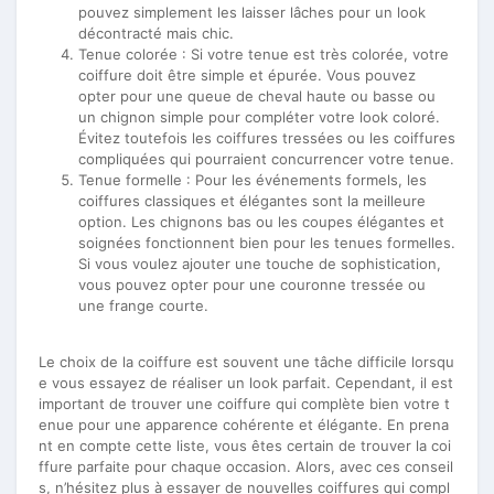
pouvez simplement les laisser lâches pour un look
décontracté mais chic.
Tenue colorée : Si votre tenue est très colorée, votre
coiffure doit être simple et épurée. Vous pouvez
opter pour une queue de cheval haute ou basse ou
un chignon simple pour compléter votre look coloré.
Évitez toutefois les coiffures tressées ou les coiffures
compliquées qui pourraient concurrencer votre tenue.
Tenue formelle : Pour les événements formels, les
coiffures classiques et élégantes sont la meilleure
option. Les chignons bas ou les coupes élégantes et
soignées fonctionnent bien pour les tenues formelles.
Si vous voulez ajouter une touche de sophistication,
vous pouvez opter pour une couronne tressée ou
une frange courte.
Le choix de la coiffure est souvent une tâche difficile lorsqu
e vous essayez de réaliser un look parfait. Cependant, il est
important de trouver une coiffure qui complète bien votre t
enue pour une apparence cohérente et élégante. En prena
nt en compte cette liste, vous êtes certain de trouver la coi
ffure parfaite pour chaque occasion. Alors, avec ces conseil
s, n’hésitez plus à essayer de nouvelles coiffures qui compl