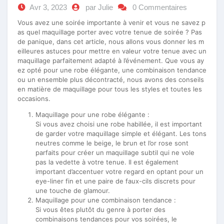
Avr 3, 2023
par Julie
0 Commentaires
Vous avez une soirée importante à venir et vous ne savez p
as quel maquillage porter avec votre tenue de soirée ? Pas
de panique, dans cet article, nous allons vous donner les m
eilleures astuces pour mettre en valeur votre tenue avec un
maquillage parfaitement adapté à l’événement. Que vous ay
ez opté pour une robe élégante, une combinaison tendance
ou un ensemble plus décontracté, nous avons des conseils
en matière de maquillage pour tous les styles et toutes les
occasions.
Maquillage pour une robe élégante :
Si vous avez choisi une robe habillée, il est important
de garder votre maquillage simple et élégant. Les tons
neutres comme le beige, le brun et l’or rose sont
parfaits pour créer un maquillage subtil qui ne vole
pas la vedette à votre tenue. Il est également
important d’accentuer votre regard en optant pour un
eye-liner fin et une paire de faux-cils discrets pour
une touche de glamour.
Maquillage pour une combinaison tendance :
Si vous êtes plutôt du genre à porter des
combinaisons tendances pour vos soirées, le