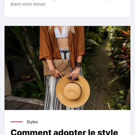
ètent votre tenue!
Styles
Comment adopter le style