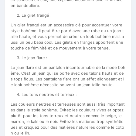
en bandoulière.
Le gilet frangé :
Un gilet frangé est un accessoire clé pour accentuer votre
style bohème. Il peut être porté avec une robe ou un jean t
aille haute, et vous permet de créer un look bohème mais a
ussi un peu baba cool. Les gilets en franges apportent une
touche de féminité et de mouvement à votre tenue.
Le jean flare :
Le jean flare est un pantalon incontournable de la mode boh
ème. C’est un jean qui se porte avec des talons hauts et de
s tops flous. Les pantalons flare ont un effet allongeant et l
e look bohème nécessite souvent un jean taille haute.
Les tons neutres et terreux :
Les couleurs neutres et terreuses sont aussi très important
es dans le style bohème. Évitez les couleurs vives et optez
plutôt pour les tons terreux et neutres comme le beige, le
marron, le kaki ou le noir. Évitez les matières trop synthétiq
ues et craquez pour des matières naturelles comme le coto
n ou le lin.