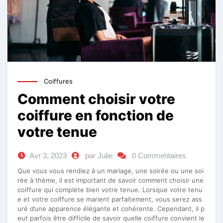
Coiffures
Comment choisir votre
coiffure en fonction de
votre tenue
Avr 3, 2023
par Julie
0 Commentaires
Que vous vous rendiez à un mariage, une soirée ou une soi
rée à thème, il est important de savoir comment choisir une
coiffure qui complète bien votre tenue. Lorsque votre tenu
e et votre coiffure se marient parfaitement, vous serez ass
uré d’une apparence élégante et cohérente. Cependant, il p
eut parfois être difficile de savoir quelle coiffure convient le