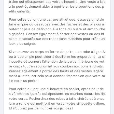
traîne qui n’écraseront pas votre silhouette. Une veste à la t
aille peut également aider à équilibrer les proportions des p
etits gabarits.
Pour celles qui ont une carrure athlétique, essayez un style
taille empire ou des robes avec des ruchés et des plis qui aj
outeront plus de définition à la ligne du buste et aux courbe
s galbées. Pensez également à porter des vestes ou des bl
azers structurés sur des robes sans manches pour créer un
look plus soigné.
Si vous avez un corps en forme de poire, une robe à ligne A
ou à jupe ample peut aider à équilibrer les proportions. La si
lhouette détournera l’attention de la partie inférieure de vot
re corps tout en soulignant vos courbes aux bons endroits.
Pensez également à porter des hauts et des vestes légère
ment ajustés, car cela peut donner l’impression que votre ta
ille est plus petite.
Pour celles qui ont une silhouette en sablier, optez pour de
s vêtements ajustés qui épousent les courbes naturelles de
votre corps. Recherchez des robes à taille cintrée et à enco
lure arrondie qui mettront en valeur votre silhouette galbée.
Et n’oubliez pas de montrer vos jambes !