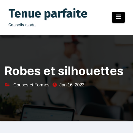
Aller
au
Tenue parfaite
contenu
Conseils mode
Robes et silhouettes
Coupes et Formes
Jan 16, 2023