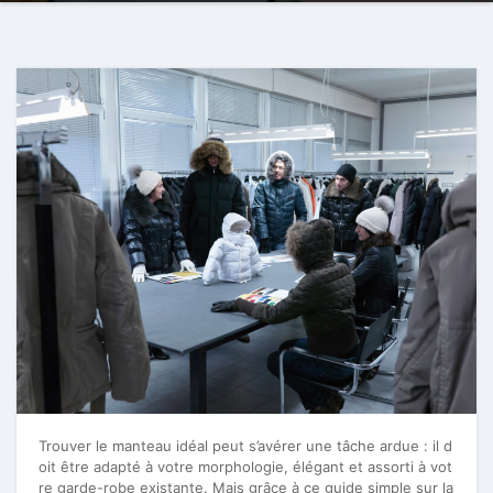
Trouver le manteau idéal peut s’avérer une tâche ardue : il d
oit être adapté à votre morphologie, élégant et assorti à vot
re garde-robe existante. Mais grâce à ce guide simple sur la