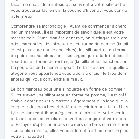
façon de choisir le manteau qui convient à votre silhouette,
vous trouverez facilement la couche d’hiver qui vous convie
nt le mieux !
Comprendre sa morphologie : Avant de commencer à cherc
her un manteau, il est important de savoir quelle est votre
morphologie. D’une manière générale, on distingue trois gra
ndes catégories : les silhouettes en forme de pomme (la tail
le est plus large que les hanches), les silhouettes en forme
de poire (les hanches sont plus larges que la taille) et les sil
houettes en forme de rectangle (la taille et les hanches son
t à peu près de la même largeur). Le fait de savoir à quelle c
atégorie vous appartenez vous aidera à choisir le type de m
anteau qui vous conviendra le mieux.
Le bon manteau pour une silhouette en forme de pomme :
Si vous avez une silhouette en forme de pomme, il est préf
érable d’opter pour un manteau légèrement plus long que la
longueur des hanches et doté d’une ceinture à la taille. Un s
tyle péplum contribuera également à minimiser votre ventr
e, tandis que les encolures ouvertes allongeront votre tors
e. Essayez d’opter pour des couleurs sombres comme le noi
r ou le bleu marine, elles vous aideront à affiner encore plus
votre silhouette !