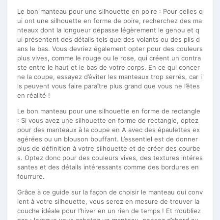
Le bon manteau pour une silhouette en poire : Pour celles q
ui ont une silhouette en forme de poire, recherchez des ma
nteaux dont la longueur dépasse légèrement le genou et q
ui présentent des détails tels que des volants ou des plis d
ans le bas. Vous devriez également opter pour des couleurs
plus vives, comme le rouge ou le rose, qui créent un contra
ste entre le haut et le bas de votre corps. En ce qui concer
ne la coupe, essayez d’éviter les manteaux trop serrés, car i
ls peuvent vous faire paraître plus grand que vous ne l’êtes
en réalité !
Le bon manteau pour une silhouette en forme de rectangle
: Si vous avez une silhouette en forme de rectangle, optez
pour des manteaux à la coupe en A avec des épaulettes ex
agérées ou un blouson bouffant. L’essentiel est de donner
plus de définition à votre silhouette et de créer des courbe
s. Optez donc pour des couleurs vives, des textures intéres
santes et des détails intéressants comme des bordures en
fourrure.
Grâce à ce guide sur la façon de choisir le manteau qui conv
ient à votre silhouette, vous serez en mesure de trouver la
couche idéale pour l’hiver en un rien de temps ! Et n’oubliez
pas : lorsque vous achetez un manteau, pensez d’abord au