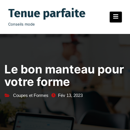
Aller
au
Tenue parfaite
contenu
Conseils mode
Le bon manteau pour
votre forme
Coupes et Formes
Fév 13, 2023