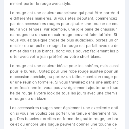
mment porter le rouge avec style.
Le rouge est une couleur audacieuse qui peut être portée d
e différentes manières. Si vous êtes débutant, commencez
par des accessoires rouges pour ajouter une touche de cou
leur à vos tenues. Par exemple, une jolie paire de chaussur
es rouges ou un sac en cuir rouge peuvent faire l’affaire. Si
vous voulez quelque chose de plus audacieux, portez un ch
emisier ou un pull en rouge. Le rouge est parfait avec du de
nim et des tissus blancs, donc vous pouvez facilement les p
orter avec votre jean préféré ou votre short blanc.
Le rouge est une couleur idéale pour les soirées, mais aussi
pour le bureau. Optez pour une robe rouge ajustée pour un
e occasion spéciale, ou portez un tailleur-pantalon rouge po
ur une réunion formelle. Si vous travaillez dans une ambianc
e professionnelle, vous pouvez également ajouter une touc
he de rouge à votre look de tous les jours avec une chemis
e rouge ou un blazer.
Les accessoires rouges sont également une excellente opti
on si vous ne voulez pas porter une tenue entièrement rou
ge. Des boucles d’oreilles en forme de goutte rouge, un bra
celet ou encore une bague peuvent donner une touche de