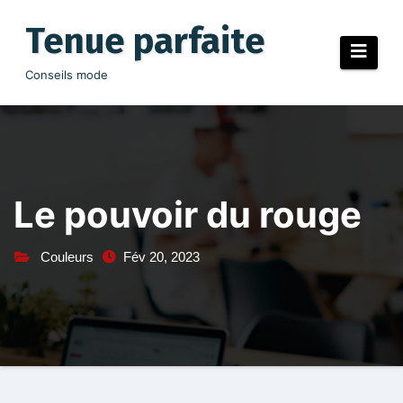
Aller
au
Tenue parfaite
contenu
Conseils mode
Le pouvoir du rouge
Couleurs
Fév 20, 2023