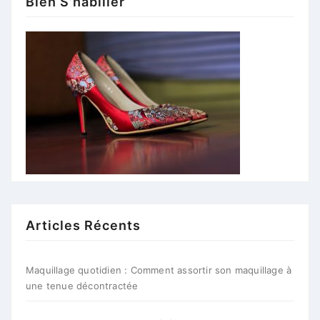
Bien S’habiller
Articles Récents
Maquillage quotidien : Comment assortir son maquillage à
une tenue décontractée