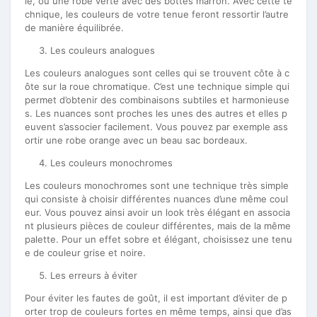
le, ou une robe verte avec des bottes marron. Avec cette te
chnique, les couleurs de votre tenue feront ressortir l’autre
de manière équilibrée.
Les couleurs analogues
Les couleurs analogues sont celles qui se trouvent côte à c
ôte sur la roue chromatique. C’est une technique simple qui
permet d’obtenir des combinaisons subtiles et harmonieuse
s. Les nuances sont proches les unes des autres et elles p
euvent s’associer facilement. Vous pouvez par exemple ass
ortir une robe orange avec un beau sac bordeaux.
Les couleurs monochromes
Les couleurs monochromes sont une technique très simple
qui consiste à choisir différentes nuances d’une même coul
eur. Vous pouvez ainsi avoir un look très élégant en associa
nt plusieurs pièces de couleur différentes, mais de la même
palette. Pour un effet sobre et élégant, choisissez une tenu
e de couleur grise et noire.
Les erreurs à éviter
Pour éviter les fautes de goût, il est important d’éviter de p
orter trop de couleurs fortes en même temps, ainsi que d’as