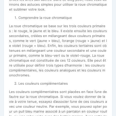
nnons des astuces simples pour utiliser la roue chromatique
et sublimer votre look.
Comprendre la roue chromatique
La roue chromatique se base sur les trois couleurs primaire
s : le rouge, le jaune et le bleu. Il existe ensuite les couleurs
secondaires, créées en mélangeant deux couleurs primaire
s, comme le vert (jaune + bleu), l’orange (rouge + jaune) et l
e violet (rouge + bleu). Enfin, les couleurs tertiaires sont ob
tenues en mélangeant une couleur secondaire et une coule
ur primaire, comme le bleu-vert ou le violet-rouge. La roue
chromatique est constituée de ces 12 couleurs. Elle peut êt
re utilisée pour définir trois types d’harmonie : les couleurs
complémentaires, les couleurs analogues et les couleurs m
onochromes.
Les couleurs complémentaires
Les couleurs complémentaires sont placées en face l’une de
l’autre sur la roue chromatique. Si vous voulez donner de la
vie à votre tenue, essayez d’associer l’une de ces couleurs a
vec une couleur neutre. Par exemple, vous pouvez opter po
ur un pull bleu marine associé à un pantalon en couleur rouil