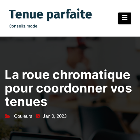
Aller
au
Tenue parfaite
contenu
Conseils mode
La roue chromatique
pour coordonner vos
tenues
Couleurs
Jan 9, 2023