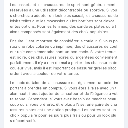
Les baskets et les chaussures de sport sont généralement
réservées à une utilisation décontractée ou sportive. Si vou
s cherchez à adopter un look plus casual, les chaussures de
loisirs telles que les mocassins ou les bottines sont d’excell
entes options. Pour les femmes, des sandales plates ou à t
alons compensés sont également des choix populaires.
Ensuite, il est important de considérer la couleur. Si vous po
rtez une robe colorée ou imprimée, des chaussures de coul
eur unie complémentaire sont un bon choix. Si votre tenue
est noire, des chaussures noires ou argentées conviennent
parfaitement. Il n’y a rien de mal à porter des chaussures de
couleur vive, mais il est important de s’assurer qu’elles s’acc
ordent avec la couleur de votre tenue.
Le choix du talon de la chaussure est également un point im
portant à prendre en compte. Si vous êtes à l’aise avec un t
alon haut, il peut ajouter de la hauteur et de l’élégance à vot
re tenue. Cependant, si vous avez besoin de marcher beau
coup ou si vous préférez être plus à l’aise, une paire de cha
ussures plates est une option pratique. Les bottes sont un
choix populaire pour les jours plus frais ou pour un look plu
s décontracté.