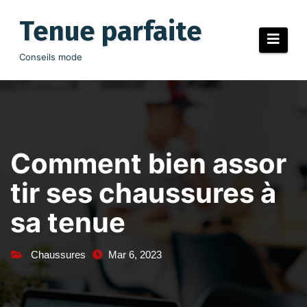
Aller
au
Tenue parfaite
contenu
Conseils mode
Comment bien assor
tir ses chaussures à
sa tenue
Chaussures
Mar 6, 2023