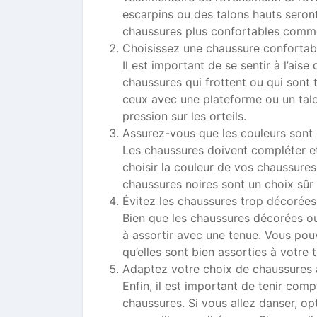
escarpins ou des talons hauts seront
chaussures plus confortables comme
Choisissez une chaussure confortabl
Il est important de se sentir à l’ais
chaussures qui frottent ou qui sont 
ceux avec une plateforme ou un talon
pression sur les orteils.
Assurez-vous que les couleurs sont 
Les chaussures doivent compléter et
choisir la couleur de vos chaussures
chaussures noires sont un choix sûr 
Évitez les chaussures trop décorées 
Bien que les chaussures décorées ou 
à assortir avec une tenue. Vous pou
qu’elles sont bien assorties à votre 
Adaptez votre choix de chaussures à
Enfin, il est important de tenir comp
chaussures. Si vous allez danser, 