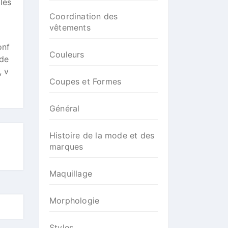
les
Coordination des
vêtements
onf
Couleurs
 de
, v
Coupes et Formes
Général
Histoire de la mode et des
marques
Maquillage
Morphologie
Styles