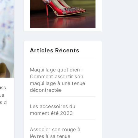
Articles Récents
Maquillage quotidien :
Comment assortir son
maquillage à une tenue
uss
décontractée
us
s d
Les accessoires du
moment été 2023
Associer son rouge à
lèvres à sa tenue