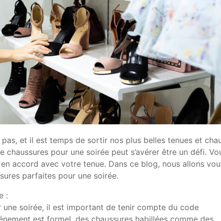
as, et il est temps de sortir nos plus belles tenues et cha
e chaussures pour une soirée peut s’avérer être un défi. Vo
ant en accord avec votre tenue. Dans ce blog, nous allons vou
sures parfaites pour une soirée.
 :
 une soirée, il est important de tenir compte du code
événement est formel, des chaussures habillées comme des