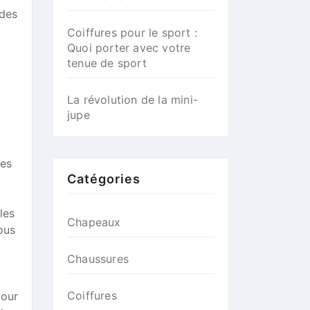
 des
Coiffures pour le sport :
Quoi porter avec votre
tenue de sport
La révolution de la mini-
jupe
Des
Catégories
les
Chapeaux
ous
Chaussures
Coiffures
pour