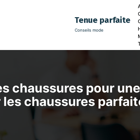
Tenue parfaite
Conseils mode
es chaussures pour une 
r les chaussures parfai