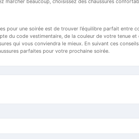
lez marcher beaucoup, choisissez des chaussures confortab
es pour une soirée est de trouver l’équilibre parfait entre c
ompte du code vestimentaire, de la couleur de votre tenue et
sures qui vous conviendra le mieux. En suivant ces conseils
aussures parfaites pour votre prochaine soirée.