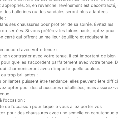
 appropriés. Si, en revanche, l’événement est décontracté,
 des ballerines ou des sandales seront plus adaptées.
e :
e dans ses chaussures pour profiter de sa soirée. Évitez les
trop serrées. Si vous préférez les talons hauts, optez pour
 carré qui offrent un meilleur équilibre et réduisent la
en accord avec votre tenue :
 non contraster avec votre tenue. Il est important de bien
 pour qu’elles s’accordent parfaitement avec votre tenue. 
qui s’harmoniseront avec n’importe quelle couleur.
ou trop brillantes :
brillantes puissent être tendance, elles peuvent être diffici
vez opter pour des chaussures métallisées, mais assurez-v
tenue.
 l’occasion :
te de l’occasion pour laquelle vous allez porter vos
optez pour des chaussures avec une semelle en caoutchouc 