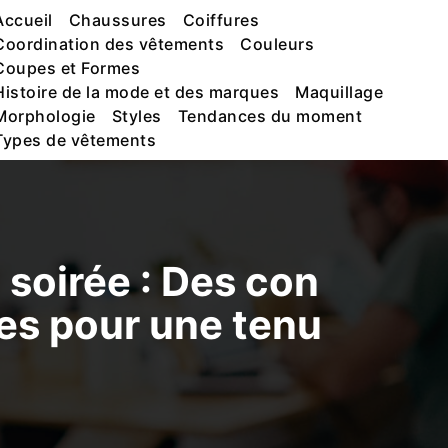
Accueil
Chaussures
Coiffures
Coordination des vêtements
Couleurs
Coupes et Formes
Histoire de la mode et des marques
Maquillage
Morphologie
Styles
Tendances du moment
Types de vêtements
soirée : Des con
tes pour une tenu