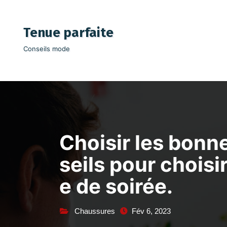
Aller
au
Tenue parfaite
contenu
Conseils mode
Choisir les bonn
seils pour choisi
e de soirée.
Chaussures
Fév 6, 2023