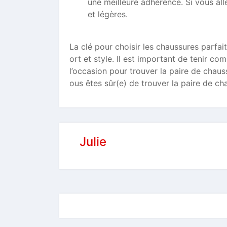
une meilleure adhérence. Si vous al
et légères.
La clé pour choisir les chaussures parfait
ort et style. Il est important de tenir c
l’occasion pour trouver la paire de chaus
ous êtes sûr(e) de trouver la paire de ch
Julie