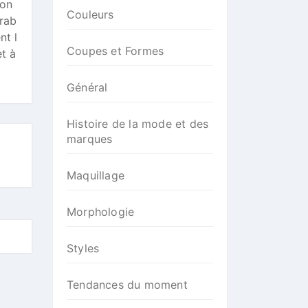
fon
Couleurs
urab
nt l
Coupes et Formes
et à
Général
Histoire de la mode et des
marques
Maquillage
Morphologie
Styles
Tendances du moment