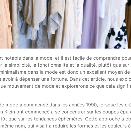
notable dans la mode, et il est facile de comprendre pou
a simplicité, la fonctionnalité et la qualité, plutôt que sur 
 minimalisme dans la mode est donc un excellent moyen de
s avoir à dépenser une fortune. Dans cet article, nous expl
 que mouvement de mode et explorerons ce que cela signifi
.
e mode a commencé dans les années 1990, lorsque les cr
vin Klein ont commencé à se concentrer sur les coupes épur
lutôt que sur les tendances éphémères. Cette approche a été
même nom, qui visait à réduire les formes et les couleurs à