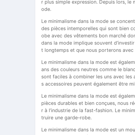
r plus simple expression. Depuis lors, l
ode.
Le minimalisme dans la mode se concentre 
des pièces intemporelles qui sont bien c
obe avec des vêtements bon marché dont 
dans la mode implique souvent d’investir
t longtemps et que nous porterons avec p
Le minimalisme dans la mode est égaleme
ans des couleurs neutres comme le blanc, 
sont faciles à combiner les uns avec les 
s accessoires peuvent également être mini
Le minimalisme dans la mode est égaleme
pièces durables et bien conçues, nous r
r à l’industrie de la fast-fashion. Le m
truire une garde-robe.
Le minimalisme dans la mode est un mouv