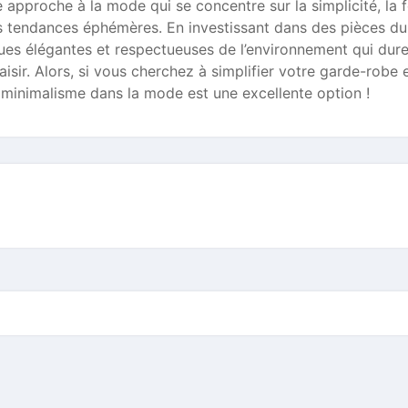
e approche à la mode qui se concentre sur la simplicité, la 
 les tendances éphémères. En investissant dans des pièces d
ues élégantes et respectueuses de l’environnement qui dure
sir. Alors, si vous cherchez à simplifier votre garde-robe 
 minimalisme dans la mode est une excellente option !