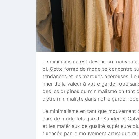
Le minimalisme est devenu un mouvement 
oi. Cette forme de mode se concentre sur l
tendances et les marques onéreuses. Le
nner de la valeur à votre garde-robe san
ons les origines du minimalisme en tant
d’être minimaliste dans notre garde-robe
Le minimalisme en tant que mouvement d
eurs de mode tels que Jil Sander et Cal
et les matériaux de qualité supérieure p
fluencée par le mouvement artistique du 