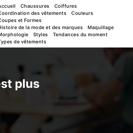
Accueil
Chaussures
Coiffures
Coordination des vêtements
Couleurs
Coupes et Formes
Histoire de la mode et des marques
Maquillage
Morphologie
Styles
Tendances du moment
Types de vêtements
st plus