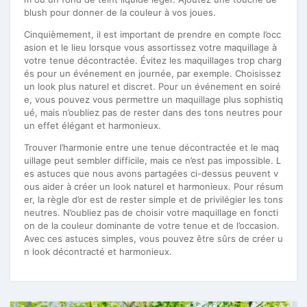
blush pour donner de la couleur à vos joues.
Cinquièmement, il est important de prendre en compte l’occ
asion et le lieu lorsque vous assortissez votre maquillage à
votre tenue décontractée. Évitez les maquillages trop charg
és pour un événement en journée, par exemple. Choisissez
un look plus naturel et discret. Pour un événement en soiré
e, vous pouvez vous permettre un maquillage plus sophistiq
ué, mais n’oubliez pas de rester dans des tons neutres pour
un effet élégant et harmonieux.
Trouver l’harmonie entre une tenue décontractée et le maq
uillage peut sembler difficile, mais ce n’est pas impossible. L
es astuces que nous avons partagées ci-dessus peuvent v
ous aider à créer un look naturel et harmonieux. Pour résum
er, la règle d’or est de rester simple et de privilégier les tons
neutres. N’oubliez pas de choisir votre maquillage en foncti
on de la couleur dominante de votre tenue et de l’occasion.
Avec ces astuces simples, vous pouvez être sûrs de créer u
n look décontracté et harmonieux.