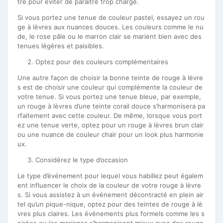
tre pour éviter de paraître trop chargé.
Si vous portez une tenue de couleur pastel, essayez un rou
ge à lèvres aux nuances douces. Les couleurs comme le nu
de, le rose pâle ou le marron clair se marient bien avec des
tenues légères et paisibles.
Optez pour des couleurs complémentaires
Une autre façon de choisir la bonne teinte de rouge à lèvre
s est de choisir une couleur qui complémente la couleur de
votre tenue. Si vous portez une tenue bleue, par exemple,
un rouge à lèvres d’une teinte corail douce s’harmonisera pa
rfaitement avec cette couleur. De même, lorsque vous port
ez une tenue verte, optez pour un rouge à lèvres brun clair
ou une nuance de couleur chair pour un look plus harmonie
ux.
Considérez le type d’occasion
Le type d’événement pour lequel vous habillez peut égalem
ent influencer le choix de la couleur de votre rouge à lèvre
s. Si vous assistez à un événement décontracté en plein air
tel qu’un pique-nique, optez pour des teintes de rouge à lè
vres plus claires. Les événements plus formels comme les s