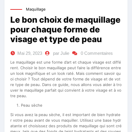
Maquillage
Le bon choix de maquillage
pour chaque forme de
visage et type de peau
Mai 29, 2023
par Julie
0 Commentaires
Le maquillage est une forme d’art et chaque visage est diffé
rent. Choisir le bon maquillage peut faire la différence entre
un look magnifique et un look raté. Mais comment savoir qu
oi choisir ? Tout dépend de votre forme de visage et de vot
re type de peau. Dans ce guide, nous allons vous aider à tro
uver le maquillage parfait qui convient à votre visage et à vo
tre peau.
Peau sèche
Si vous avez la peau sèche, il est important de bien hydrate
r votre peau avant de vous maquiller. Utilisez une base hydr
atante et choisissez des produits de maquillage qui sont cré
meux, tels que des fonds de teint hydratants et des rouges