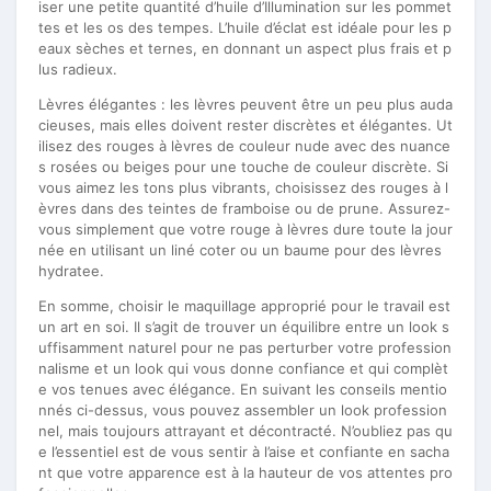
iser une petite quantité d’huile d’Illumination sur les pommet
tes et les os des tempes. L’huile d’éclat est idéale pour les p
eaux sèches et ternes, en donnant un aspect plus frais et p
lus radieux.
Lèvres élégantes : les lèvres peuvent être un peu plus auda
cieuses, mais elles doivent rester discrètes et élégantes. Ut
ilisez des rouges à lèvres de couleur nude avec des nuance
s rosées ou beiges pour une touche de couleur discrète. Si
vous aimez les tons plus vibrants, choisissez des rouges à l
èvres dans des teintes de framboise ou de prune. Assurez-
vous simplement que votre rouge à lèvres dure toute la jour
née en utilisant un liné coter ou un baume pour des lèvres
hydratee.
En somme, choisir le maquillage approprié pour le travail est
un art en soi. Il s’agit de trouver un équilibre entre un look s
uffisamment naturel pour ne pas perturber votre profession
nalisme et un look qui vous donne confiance et qui complèt
e vos tenues avec élégance. En suivant les conseils mentio
nnés ci-dessus, vous pouvez assembler un look profession
nel, mais toujours attrayant et décontracté. N’oubliez pas qu
e l’essentiel est de vous sentir à l’aise et confiante en sacha
nt que votre apparence est à la hauteur de vos attentes pro