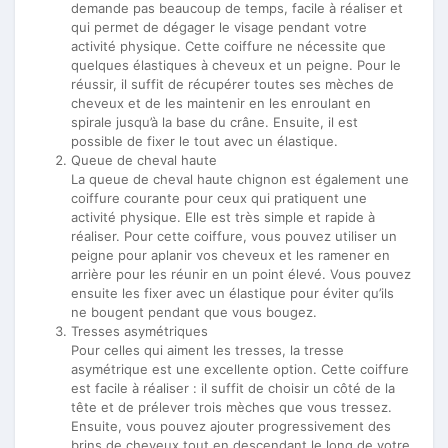
demande pas beaucoup de temps, facile à réaliser et
qui permet de dégager le visage pendant votre
activité physique. Cette coiffure ne nécessite que
quelques élastiques à cheveux et un peigne. Pour le
réussir, il suffit de récupérer toutes ses mèches de
cheveux et de les maintenir en les enroulant en
spirale jusqu’à la base du crâne. Ensuite, il est
possible de fixer le tout avec un élastique.
Queue de cheval haute
La queue de cheval haute chignon est également une
coiffure courante pour ceux qui pratiquent une
activité physique. Elle est très simple et rapide à
réaliser. Pour cette coiffure, vous pouvez utiliser un
peigne pour aplanir vos cheveux et les ramener en
arrière pour les réunir en un point élevé. Vous pouvez
ensuite les fixer avec un élastique pour éviter qu’ils
ne bougent pendant que vous bougez.
Tresses asymétriques
Pour celles qui aiment les tresses, la tresse
asymétrique est une excellente option. Cette coiffure
est facile à réaliser : il suffit de choisir un côté de la
tête et de prélever trois mèches que vous tressez.
Ensuite, vous pouvez ajouter progressivement des
brins de cheveux tout en descendant le long de votre