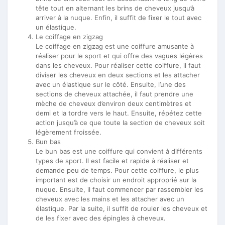
tête tout en alternant les brins de cheveux jusqu’à
arriver à la nuque. Enfin, il suffit de fixer le tout avec
un élastique.
Le coiffage en zigzag
Le coiffage en zigzag est une coiffure amusante à
réaliser pour le sport et qui offre des vagues légères
dans les cheveux. Pour réaliser cette coiffure, il faut
diviser les cheveux en deux sections et les attacher
avec un élastique sur le côté. Ensuite, l’une des
sections de cheveux attachée, il faut prendre une
mèche de cheveux d’environ deux centimètres et
demi et la tordre vers le haut. Ensuite, répétez cette
action jusqu’à ce que toute la section de cheveux soit
légèrement froissée.
Bun bas
Le bun bas est une coiffure qui convient à différents
types de sport. Il est facile et rapide à réaliser et
demande peu de temps. Pour cette coiffure, le plus
important est de choisir un endroit approprié sur la
nuque. Ensuite, il faut commencer par rassembler les
cheveux avec les mains et les attacher avec un
élastique. Par la suite, il suffit de rouler les cheveux et
de les fixer avec des épingles à cheveux.