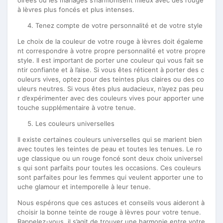
oirées ou les mariages s’harmonisent mieux avec des rouge
à lèvres plus foncés et plus intenses.
Tenez compte de votre personnalité et de votre style
Le choix de la couleur de votre rouge à lèvres doit égaleme
nt correspondre à votre propre personnalité et votre propre
style. Il est important de porter une couleur qui vous fait se
ntir confiante et à l’aise. Si vous êtes réticent à porter des c
ouleurs vives, optez pour des teintes plus claires ou des co
uleurs neutres. Si vous êtes plus audacieux, n’ayez pas peu
r d’expérimenter avec des couleurs vives pour apporter une
touche supplémentaire à votre tenue.
Les couleurs universelles
Il existe certaines couleurs universelles qui se marient bien
avec toutes les teintes de peau et toutes les tenues. Le ro
uge classique ou un rouge foncé sont deux choix universel
s qui sont parfaits pour toutes les occasions. Ces couleurs
sont parfaites pour les femmes qui veulent apporter une to
uche glamour et intemporelle à leur tenue.
Nous espérons que ces astuces et conseils vous aideront à
choisir la bonne teinte de rouge à lèvres pour votre tenue.
Rappelez-vous, il s’agit de trouver une harmonie entre votre