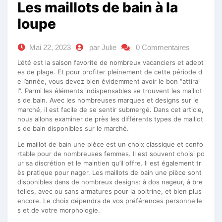
Les maillots de bain à la
loupe
Mai 22, 2023
par Julie
0 Commentaires
L’été est la saison favorite de nombreux vacanciers et adept
es de plage. Et pour profiter pleinement de cette période d
e l’année, vous devez bien évidemment avoir le bon “attirai
l”. Parmi les éléments indispensables se trouvent les maillot
s de bain. Avec les nombreuses marques et designs sur le
marché, il est facile de se sentir submergé. Dans cet article,
nous allons examiner de près les différents types de maillot
s de bain disponibles sur le marché.
Le maillot de bain une pièce est un choix classique et confo
rtable pour de nombreuses femmes. Il est souvent choisi po
ur sa discrétion et le maintien qu’il offre. Il est également tr
ès pratique pour nager. Les maillots de bain une pièce sont
disponibles dans de nombreux designs: à dos nageur, à bre
telles, avec ou sans armatures pour la poitrine, et bien plus
encore. Le choix dépendra de vos préférences personnelle
s et de votre morphologie.