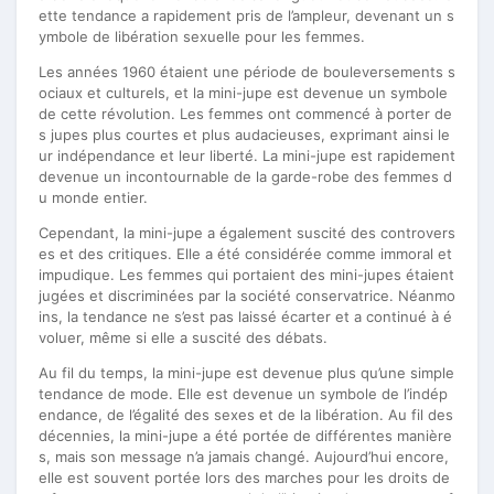
ette tendance a rapidement pris de l’ampleur, devenant un s
ymbole de libération sexuelle pour les femmes.
Les années 1960 étaient une période de bouleversements s
ociaux et culturels, et la mini-jupe est devenue un symbole
de cette révolution. Les femmes ont commencé à porter de
s jupes plus courtes et plus audacieuses, exprimant ainsi le
ur indépendance et leur liberté. La mini-jupe est rapidement
devenue un incontournable de la garde-robe des femmes d
u monde entier.
Cependant, la mini-jupe a également suscité des controvers
es et des critiques. Elle a été considérée comme immoral et
impudique. Les femmes qui portaient des mini-jupes étaient
jugées et discriminées par la société conservatrice. Néanmo
ins, la tendance ne s’est pas laissé écarter et a continué à é
voluer, même si elle a suscité des débats.
Au fil du temps, la mini-jupe est devenue plus qu’une simple
tendance de mode. Elle est devenue un symbole de l’indép
endance, de l’égalité des sexes et de la libération. Au fil des
décennies, la mini-jupe a été portée de différentes manière
s, mais son message n’a jamais changé. Aujourd’hui encore,
elle est souvent portée lors des marches pour les droits de