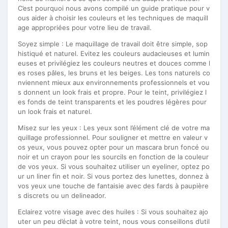
C’est pourquoi nous avons compilé un guide pratique pour v
ous aider à choisir les couleurs et les techniques de maquill
age appropriées pour votre lieu de travail.
Soyez simple : Le maquillage de travail doit être simple, sop
histiqué et naturel. Evitez les couleurs audacieuses et lumin
euses et privilégiez les couleurs neutres et douces comme l
es roses pâles, les bruns et les beiges. Les tons naturels co
nviennent mieux aux environnements professionnels et vou
s donnent un look frais et propre. Pour le teint, privilégiez l
es fonds de teint transparents et les poudres légères pour
un look frais et naturel.
Misez sur les yeux : Les yeux sont l’élément clé de votre ma
quillage professionnel. Pour souligner et mettre en valeur v
os yeux, vous pouvez opter pour un mascara brun foncé ou
noir et un crayon pour les sourcils en fonction de la couleur
de vos yeux. Si vous souhaitez utiliser un eyeliner, optez po
ur un liner fin et noir. Si vous portez des lunettes, donnez à
vos yeux une touche de fantaisie avec des fards à paupière
s discrets ou un delineador.
Eclairez votre visage avec des huiles : Si vous souhaitez ajo
uter un peu d’éclat à votre teint, nous vous conseillons d’util