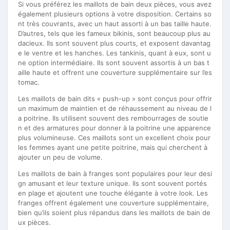
Si vous préférez les maillots de bain deux pièces, vous avez
également plusieurs options à votre disposition. Certains so
nt très couvrants, avec un haut assorti à un bas taille haute.
D’autres, tels que les fameux bikinis, sont beaucoup plus au
dacieux. Ils sont souvent plus courts, et exposent davantag
e le ventre et les hanches. Les tankinis, quant à eux, sont u
ne option intermédiaire. Ils sont souvent assortis à un bas t
aille haute et offrent une couverture supplémentaire sur l’es
tomac.
Les maillots de bain dits « push-up » sont conçus pour offrir
un maximum de maintien et de réhaussement au niveau de l
a poitrine. Ils utilisent souvent des rembourrages de soutie
n et des armatures pour donner à la poitrine une apparence
plus volumineuse. Ces maillots sont un excellent choix pour
les femmes ayant une petite poitrine, mais qui cherchent à
ajouter un peu de volume.
Les maillots de bain à franges sont populaires pour leur desi
gn amusant et leur texture unique. Ils sont souvent portés
en plage et ajoutent une touche élégante à votre look. Les
franges offrent également une couverture supplémentaire,
bien qu’ils soient plus répandus dans les maillots de bain de
ux pièces.