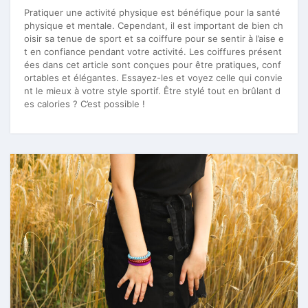
Pratiquer une activité physique est bénéfique pour la santé
physique et mentale. Cependant, il est important de bien ch
oisir sa tenue de sport et sa coiffure pour se sentir à l’aise e
t en confiance pendant votre activité. Les coiffures présent
ées dans cet article sont conçues pour être pratiques, conf
ortables et élégantes. Essayez-les et voyez celle qui convie
nt le mieux à votre style sportif. Être stylé tout en brûlant d
es calories ? C’est possible !