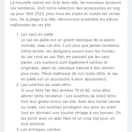
La nouvelle saison est là et avec elle, de nouveaux accessoi
res tendance. Voici notre sélection des accessoires en vog
ue pour l’été 2023, pour tous les styles et toutes les occasi
ons. De la plage à la ville, découvrons ensemble les pièces
maîtresses de cet été.
Les sacs en paille
Le sac en paille est un grand classique de la saison
estivale, mais cet été, il est plus que jamais tendance.
Cette année, les designers jouent avec les formes :
du sac rond au sac filet, en passant par les sacs
panier. Les couleurs sont également variées et
originales, allant du classique naturel à des teintes
plus vives. Pièce maîtresse de vos looks d’été, le sac
en paille est un accessoire à avoir absolument.
Les lunettes de soleil rétro
Si vous êtes fan des années 70 et 80, vous allez
adorer cette tendance ! Les lunettes de soleil rétro
font leur grand retour cet été. Avec leur forme carrée
ou ovale, ces lunettes protègent vos yeux du soleil
tout en donnant une touche vintage à vos tenues. On
les porte avec un jean flare et un crop top pour un
look bohème.
Les écharpes carrées