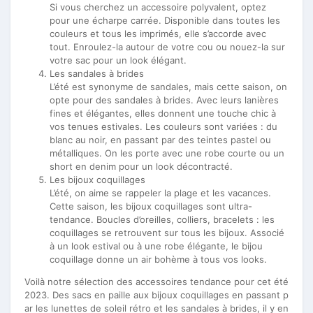
Si vous cherchez un accessoire polyvalent, optez
pour une écharpe carrée. Disponible dans toutes les
couleurs et tous les imprimés, elle s’accorde avec
tout. Enroulez-la autour de votre cou ou nouez-la sur
votre sac pour un look élégant.
Les sandales à brides
L’été est synonyme de sandales, mais cette saison, on
opte pour des sandales à brides. Avec leurs lanières
fines et élégantes, elles donnent une touche chic à
vos tenues estivales. Les couleurs sont variées : du
blanc au noir, en passant par des teintes pastel ou
métalliques. On les porte avec une robe courte ou un
short en denim pour un look décontracté.
Les bijoux coquillages
L’été, on aime se rappeler la plage et les vacances.
Cette saison, les bijoux coquillages sont ultra-
tendance. Boucles d’oreilles, colliers, bracelets : les
coquillages se retrouvent sur tous les bijoux. Associé
à un look estival ou à une robe élégante, le bijou
coquillage donne un air bohème à tous vos looks.
Voilà notre sélection des accessoires tendance pour cet été
2023. Des sacs en paille aux bijoux coquillages en passant p
ar les lunettes de soleil rétro et les sandales à brides, il y en